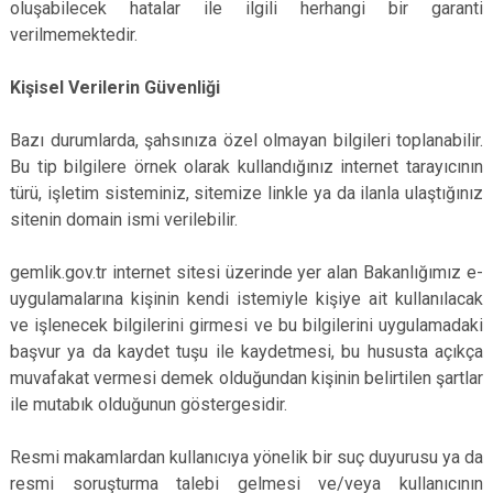
oluşabilecek hatalar ile ilgili herhangi bir garanti
verilmemektedir.
Kişisel Verilerin Güvenliği
Bazı durumlarda, şahsınıza özel olmayan bilgileri toplanabilir.
Bu tip bilgilere örnek olarak kullandığınız internet tarayıcının
türü, işletim sisteminiz, sitemize linkle ya da ilanla ulaştığınız
sitenin domain ismi verilebilir.
gemlik.gov.tr internet sitesi üzerinde yer alan Bakanlığımız e-
uygulamalarına kişinin kendi istemiyle kişiye ait kullanılacak
ve işlenecek bilgilerini girmesi ve bu bilgilerini uygulamadaki
başvur ya da kaydet tuşu ile kaydetmesi, bu hususta açıkça
muvafakat vermesi demek olduğundan kişinin belirtilen şartlar
ile mutabık olduğunun göstergesidir.
Resmi makamlardan kullanıcıya yönelik bir suç duyurusu ya da
resmi soruşturma talebi gelmesi ve/veya kullanıcının