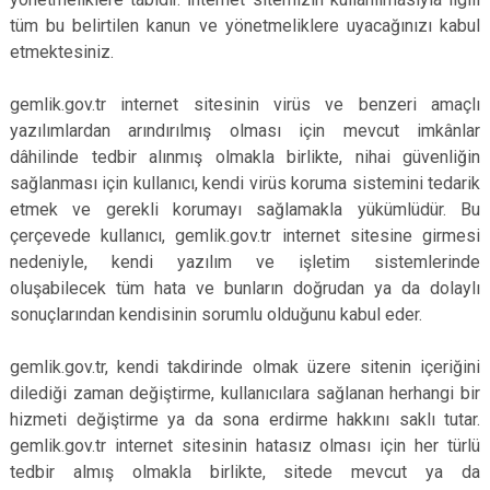
tüm bu belirtilen kanun ve yönetmeliklere uyacağınızı kabul
etmektesiniz.
gemlik.gov.tr internet sitesinin virüs ve benzeri amaçlı
yazılımlardan arındırılmış olması için mevcut imkânlar
dâhilinde tedbir alınmış olmakla birlikte, nihai güvenliğin
sağlanması için kullanıcı, kendi virüs koruma sistemini tedarik
etmek ve gerekli korumayı sağlamakla yükümlüdür. Bu
çerçevede kullanıcı, gemlik.gov.tr internet sitesine girmesi
nedeniyle, kendi yazılım ve işletim sistemlerinde
oluşabilecek tüm hata ve bunların doğrudan ya da dolaylı
sonuçlarından kendisinin sorumlu olduğunu kabul eder.
gemlik.gov.tr, kendi takdirinde olmak üzere sitenin içeriğini
dilediği zaman değiştirme, kullanıcılara sağlanan herhangi bir
hizmeti değiştirme ya da sona erdirme hakkını saklı tutar.
gemlik.gov.tr internet sitesinin hatasız olması için her türlü
tedbir almış olmakla birlikte, sitede mevcut ya da