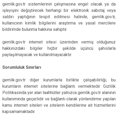
gemlik.gov.tr sistemlerinin çalışmasına engel olacak ya da
işleyişini değiştirecek herhangi bir elektronik sabotaj veya
saldırı yaptığının tespit edilmesi halinde, gemlik.gov.tr,
kullanıcının kimlik bilgilerini araştırma ve yasal mercilere
bildirimde bulunma hakkına sahiptir.
gemlik.gov.tr internet sitesi üzerinden vermiş olduğunuz
hakkınızdaki bilgiler hiçbir şekilde üçüncü şahıslarla
paylaşılmayacak ve kullanılmayacaktır.
Sorumluluk Sınırları
gemlik.gov.tr diğer kurumlarla birlikte çalışabilirliği, bu
kurumların internet sitelerine bağlantı vermektedir. Gizlilik
Politikasında yer alan taahhütler yalnızca gemlik.gov.tr alanının
kullanımında geçerlidir ve bağlantı olarak yönlendirme yapılan
kamu internet siteleri ve sitelerin kendilerine ait hizmetlerini
kapsamamaktadır.