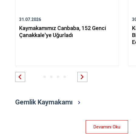
31.07.2026
3
Kaymakamımız Canbaba, 152 Genci
K
Çanakkale'ye Uğurladı
B
E
Gemlik Kaymakamı
Devamını Oku