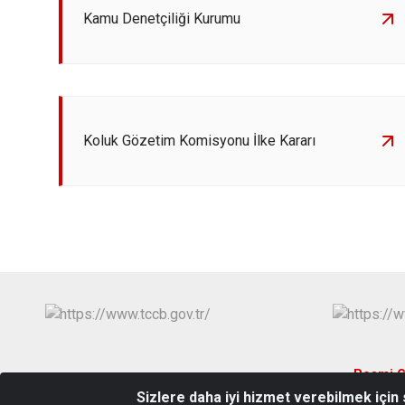
Kamu Denetçiliği Kurumu
Koluk Gözetim Komisyonu İlke Kararı
Resmi G
Sizlere daha iyi hizmet verebilmek için