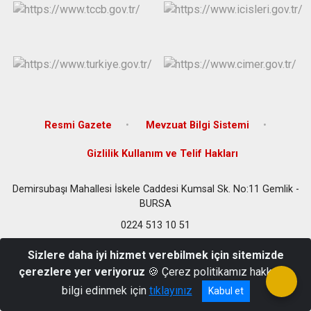
Resmi Gazete
Mevzuat Bilgi Sistemi
Gizlilik Kullanım ve Telif Hakları
Demirsubaşı Mahallesi İskele Caddesi Kumsal Sk. No:11 Gemlik -
BURSA
0224 513 10 51
Sizlere daha iyi hizmet verebilmek için sitemizde
çerezlere yer veriyoruz
🍪 Çerez politikamız hakkında
bilgi edinmek için
tıklayınız
Kabul et